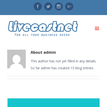
Facebook
Twitter
Instagram
Google+
About
admin
This author has not yet filled in any details.
So far admin has created 15 blog entries.