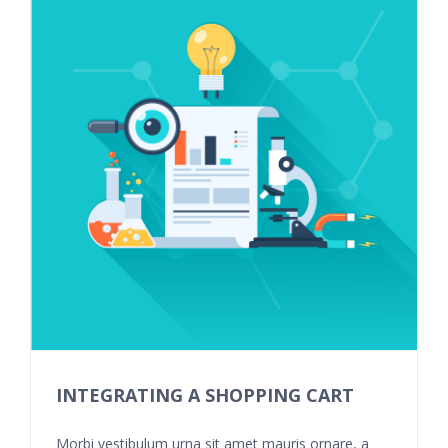
INTEGRATING A SHOPPING CART
Morbi vestibulum urna sit amet mauris ornare, a