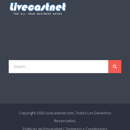
Copyright 2025 Livecastnet.com, Todos Los Derechos
Reservados.
Politicas de Privacidad
/
Terminos y Condiciones