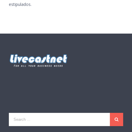
estipulados.