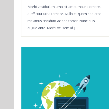
Morbi vestibulum urna sit amet mauris ornare,
a efficitur urna tempor. Nulla et quam sed eros
maximus tincidunt ac sed tortor. Nunc quis
augue ante. Morbi vel sem id [...]