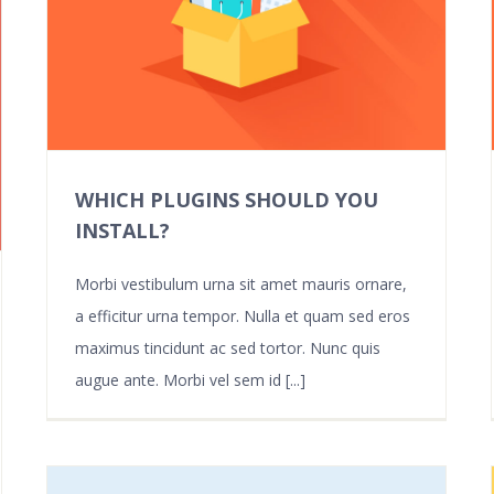
WHICH PLUGINS SHOULD YOU
INSTALL?
Morbi vestibulum urna sit amet mauris ornare,
a efficitur urna tempor. Nulla et quam sed eros
maximus tincidunt ac sed tortor. Nunc quis
augue ante. Morbi vel sem id [...]