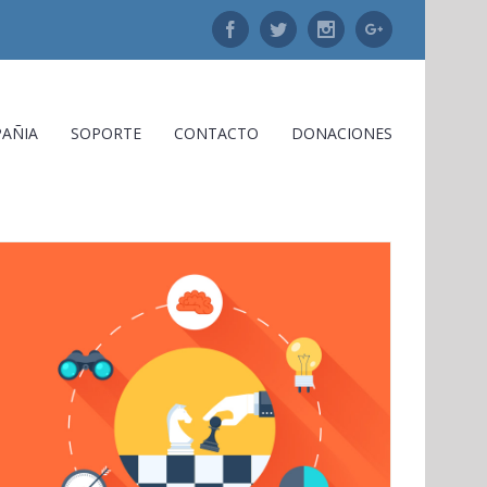
Facebook
Twitter
Instagram
Google+
AÑIA
SOPORTE
CONTACTO
DONACIONES