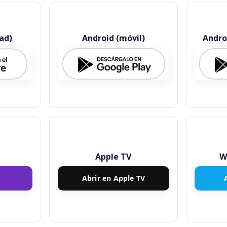
ad)
Android (móvil)
Andro
Apple TV
W
Abrir en Apple TV