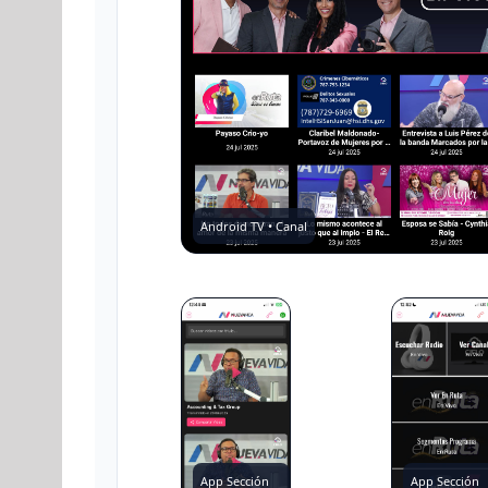
Android TV • Canal
App Sección
App Sección