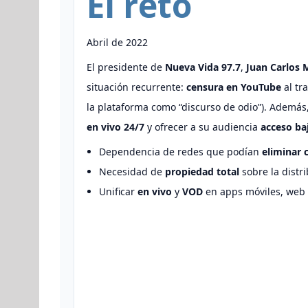
El reto
Abril de 2022
El presidente de
Nueva Vida 97.7
,
Juan Carlos 
situación recurrente:
censura en YouTube
al tr
la plataforma como “discurso de odio”). Además
en vivo 24/7
y ofrecer a su audiencia
acceso b
Dependencia de redes que podían
eliminar 
Necesidad de
propiedad total
sobre la distr
Unificar
en vivo
y
VOD
en apps móviles, web 