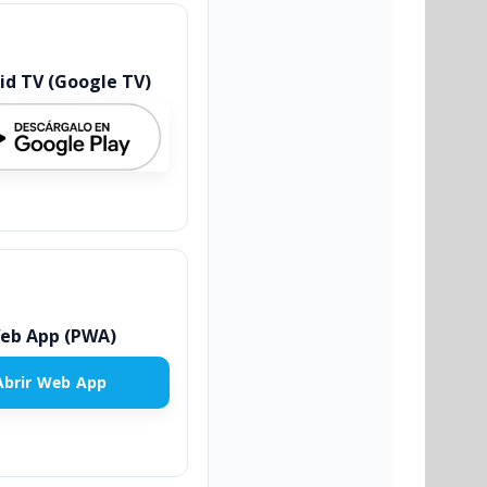
id TV (Google TV)
eb App (PWA)
Abrir Web App