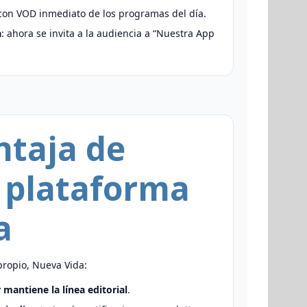
on VOD inmediato de los programas del día.
a
: ahora se invita a la audiencia a “Nuestra App
ntaja de
 plataforma
a
ropio, Nueva Vida:
y
mantiene la línea editorial
.