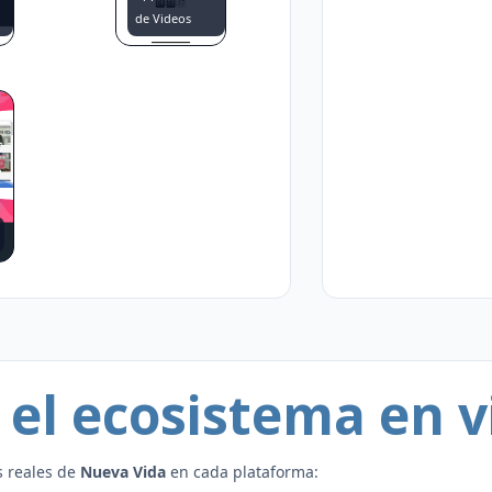
de Videos
el ecosistema en v
s reales de
Nueva Vida
en cada plataforma: