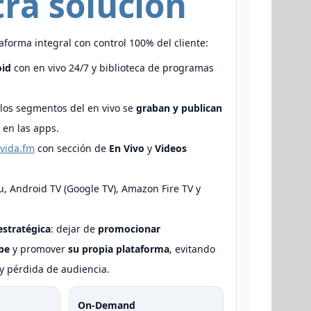
ra solución
forma integral con control 100% del cliente:
oid
con en vivo 24/7 y biblioteca de programas
 los segmentos del en vivo se
graban y publican
en las apps.
vida.fm
con sección de
En Vivo
y
Videos
u, Android TV (Google TV), Amazon Fire TV y
stratégica
: dejar de
promocionar
be
y promover
su propia plataforma
, evitando
 y pérdida de audiencia.
On-Demand