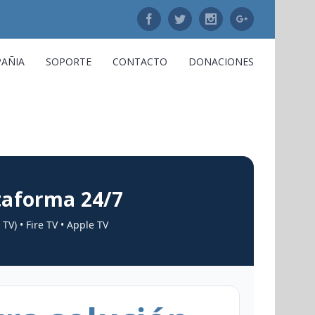
Facebook
Twitter
Instagram
Google+
AÑIA
SOPORTE
CONTACTO
DONACIONES
ataforma 24/7
TV) • Fire TV • Apple TV