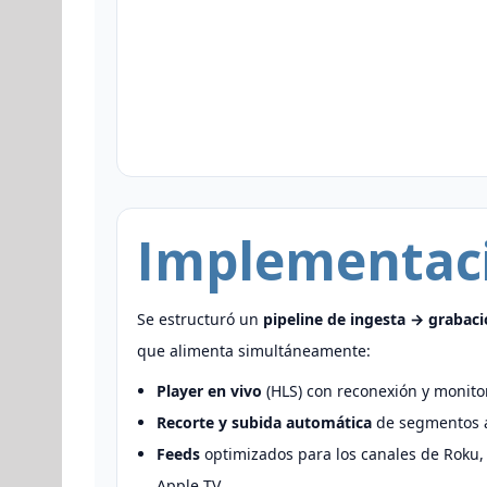
Implementac
Se estructuró un
pipeline de ingesta → grabaci
que alimenta simultáneamente:
Player en vivo
(HLS) con reconexión y monito
Recorte y subida automática
de segmentos a
Feeds
optimizados para los canales de Roku, 
Apple TV.