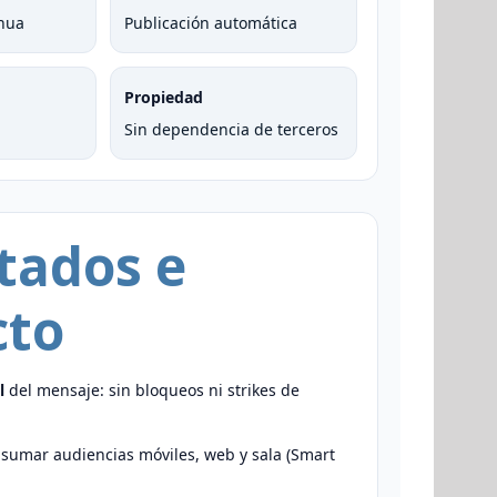
inua
Publicación automática
Propiedad
Sin dependencia de terceros
tados e
cto
l
del mensaje: sin bloqueos ni strikes de
 sumar audiencias móviles, web y sala (Smart