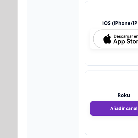
iOS (iPhone/iP
Roku
Añadir canal