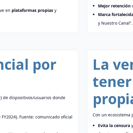
Mejor retención
c
ive en
plataformas propias
y
Marca fortalecid
y Nuestro Canal”.
cial por
La ve
tener
propi
) de dispositivos/usuarios donde
Con un ecosistema p
e FY2024). Fuente: comunicado oficial
Evita la censura