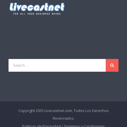
Copyright 2025 Livecastnet.com, Todos Los Derechos
Reservados.
Politicas de Privacidad
/
Terminos y Condiciones